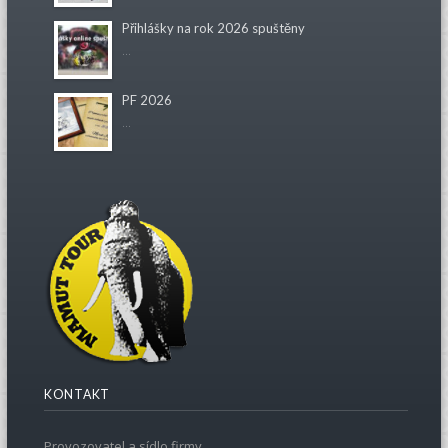
Přihlášky na rok 2026 spuštěny
...
PF 2026
...
KONTAKT
Provozovatel a sídlo firmy