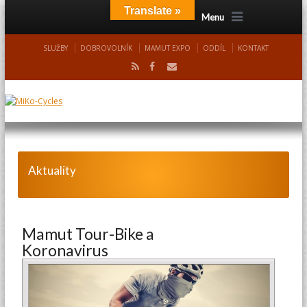
Translate »
Menu
SLUŽBY
DOBROVOLNÍK
MAMUT EXPO
ODDÍL
KONTAKT
Aktuality
Mamut Tour-Bike a
Koronavirus