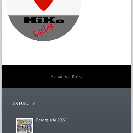
Mamut Tour & Bike
AKTUALITY
Fotogalerie 2026
...