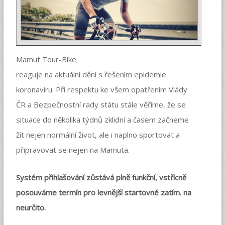
Mamut Tour-Bike:
reaguje na aktuální dění s řešením epidemie
koronaviru. Při respektu ke všem opatřením Vlády
ČR a Bezpečnostní rady státu stále věříme, že se
situace do několika týdnů zklidní a časem začneme
žít nejen normální život, ale i naplno sportovat a
připravovat se nejen na Mamuta.
Systém přihlašování zůstává plně funkční, vstřícně
posouváme termín pro levnější startovné zatím. na
neurčito.