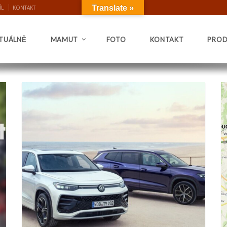
Translate »
ÍL
KONTAKT
TUÁLNĚ
MAMUT
FOTO
KONTAKT
PROD