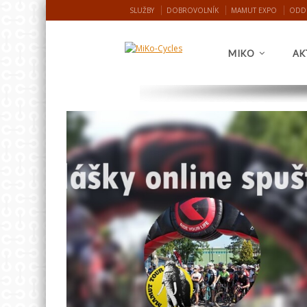
SLUŽBY
DOBROVOLNÍK
MAMUT EXPO
ODD
MIKO
AK