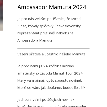
Ambasador Mamuta 2024
Je pro nás velkým potěšením, že Michal
Klasa, bývalý špičkový Československý
reprezentant přijal naši nabídku na
Ambasadora Mamuta:
Vážení přátelé a účastníci našeho Mamuta,
je před námi již 24. ročník silničního
amatérskýho závodu Mamut Tour 2024,
který vám přináší opět spoustu novinek,
které se vám, jak doufáme, budou líbit 🙂
Jednou z velmi potěšujících novinek
letošního Mamuta je nová role ambasadora,