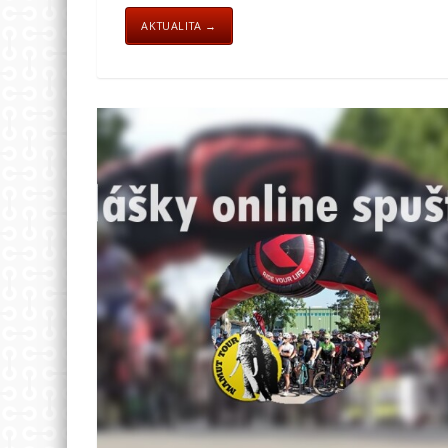
AKTUALITA →