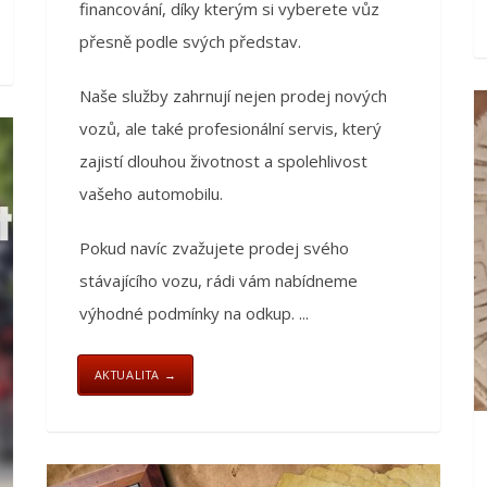
financování, díky kterým si vyberete vůz
přesně podle svých představ.
Naše služby zahrnují nejen prodej nových
vozů, ale také profesionální servis, který
zajistí dlouhou životnost a spolehlivost
vašeho automobilu.
Pokud navíc zvažujete prodej svého
stávajícího vozu, rádi vám nabídneme
výhodné podmínky na odkup. ...
AKTUALITA →