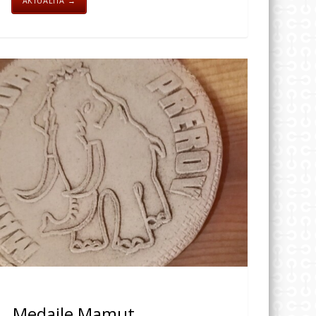
AKTUALITA →
Medaile Mamut