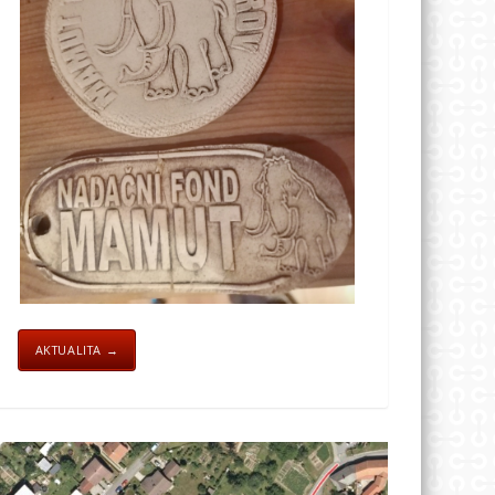
AKTUALITA →