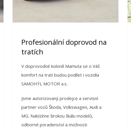
Profesionální doprovod na
tratích
V doprovodné koloně Mamuta se o Váš
komfort na trati budou podílet i vozidla
SAMOHÝL MOTOR a.s.
Jsme autorizovaný prodejce a servisní
partner vozů Škoda, Volkswagen, Audi a
MG. Nabízíme širokou škálu modelů,
odborné poradenství a možnosti