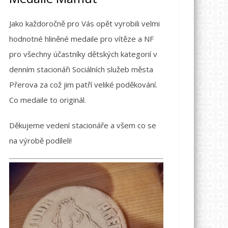
Jako každoročně pro Vás opět vyrobili velmi
hodnotné hliněné medaile pro vítěze a NF
pro všechny účastníky dětských kategorií v
denním stacionáři Sociálních služeb města
Přerova za což jim patří veliké poděkování.
Co medaile to originál.
Děkujeme vedení stacionáře a všem co se
na výrobě podíleli!