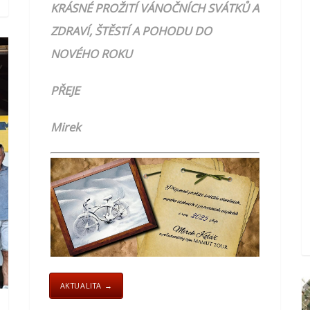
KRÁSNÉ PROŽITÍ VÁNOČNÍCH SVÁTKŮ A
ZDRAVÍ, ŠTĚSTÍ A POHODU DO
NOVÉHO ROKU
PŘEJE
Mirek
AKTUALITA →