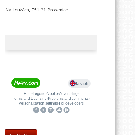
Na Loukách, 751 21 Prosenice
AKTUALITA →