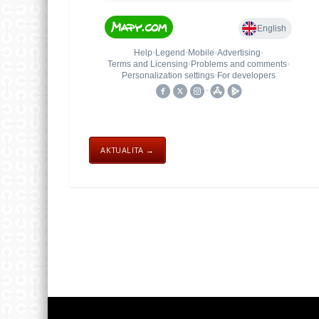
AKTUALITA →