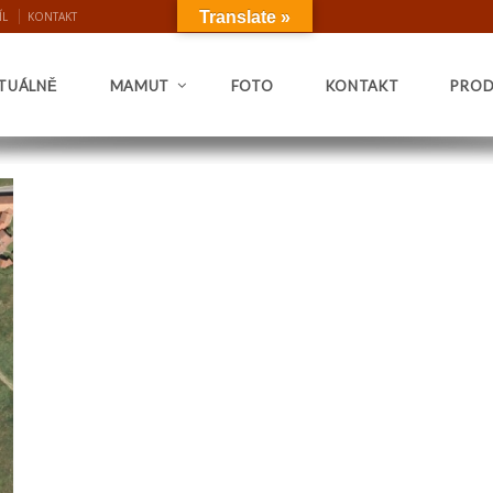
Translate »
ÍL
KONTAKT
TUÁLNĚ
MAMUT
FOTO
KONTAKT
PROD