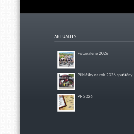
AKTUALITY
Fotogalerie 2026
...
Přihlášky na rok 2026 spuštěny
...
PF 2026
...