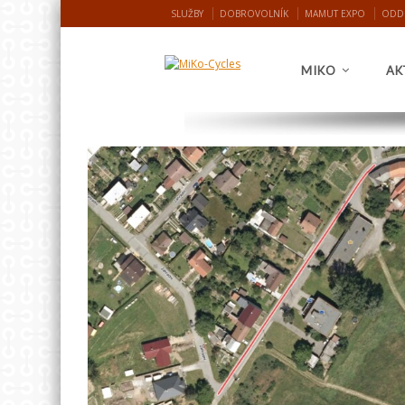
SLUŽBY
DOBROVOLNÍK
MAMUT EXPO
ODD
MIKO
AK