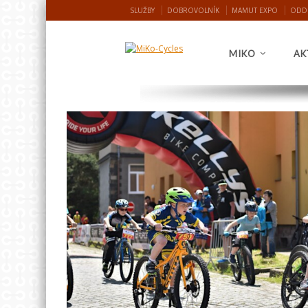
SLUŽBY
DOBROVOLNÍK
MAMUT EXPO
ODD
MIKO
AK