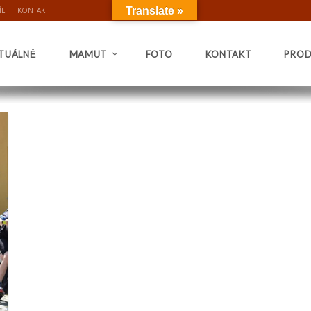
Translate »
ÍL
KONTAKT
TUÁLNĚ
MAMUT
FOTO
KONTAKT
PROD