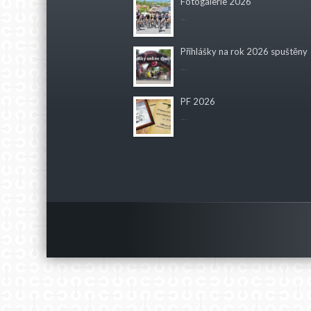
Fotogalerie 2026
...
Přihlášky na rok 2026 spuštěny
...
PF 2026
...